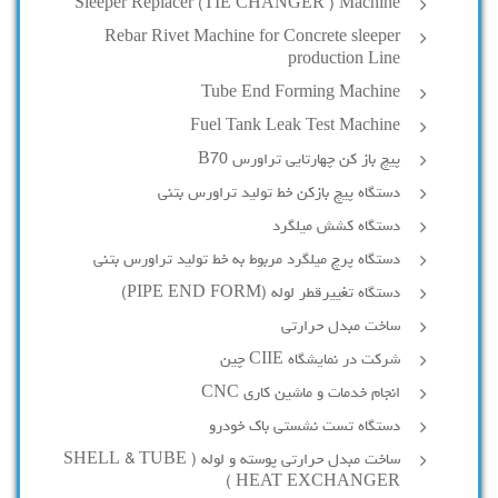
Sleeper Replacer (TIE CHANGER ) Machine
Rebar Rivet Machine for Concrete sleeper
production Line
Tube End Forming Machine
Fuel Tank Leak Test Machine
پیچ باز کن چهارتایی تراورس B70
دستگاه پیچ بازکن خط تولید تراورس بتنی
دستگاه کشش میلگرد
دستگاه پرچ میلگرد مربوط به خط تولید تراورس بتنی
دستگاه تغییرقطر لوله (PIPE END FORM)
ساخت مبدل حرارتی
شرکت در نمایشگاه CIIE چین
انجام خدمات و ماشین کاری CNC
دستگاه تست نشستی باک خودرو
ساخت مبدل حرارتی پوسته و لوله ( SHELL & TUBE
HEAT EXCHANGER )